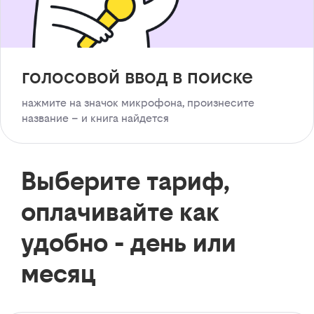
голосовой ввод в поиске
нажмите на значок микрофона, произнесите
название – и книга найдется
Выберите тариф,
оплачивайте как
удобно - день или
месяц