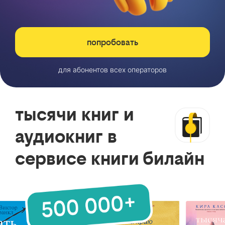
попробовать
для абонентов всех операторов
тысячи книг и
аудиокниг в
сервисе книги билайн