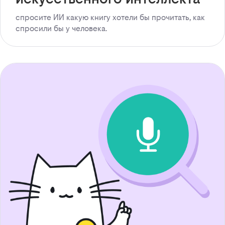
спросите ИИ какую книгу хотели бы прочитать, как
спросили бы у человека.