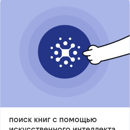
поиск книг с помощью
искусственного интеллекта