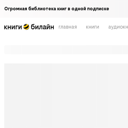
Огромная библиотека книг в одной подписке
главная
книги
аудиокн