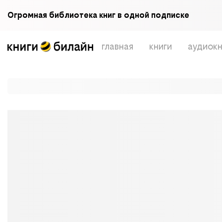
Огромная библиотека книг в одной подписке
главная
книги
аудиокн