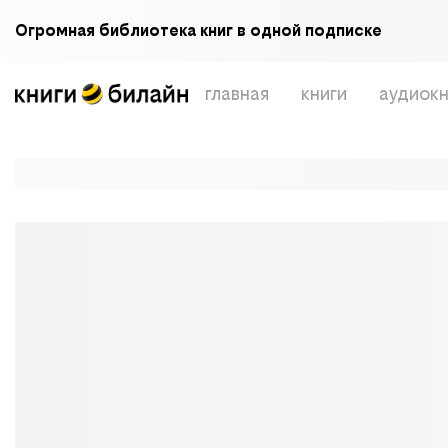
Огромная библиотека книг в одной подписке
главная
книги
аудиокн