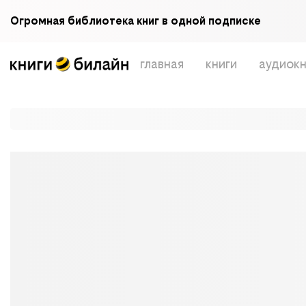
Огромная библиотека книг в одной подписке
главная
книги
аудиокн