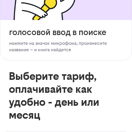
голосовой ввод в поиске
нажмите на значок микрофона, произнесите
название – и книга найдется
Выберите тариф,
оплачивайте как
удобно - день или
месяц