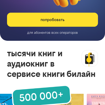
попробовать
для абонентов всех операторов
тысячи книг и
аудиокниг в
сервисе книги билайн