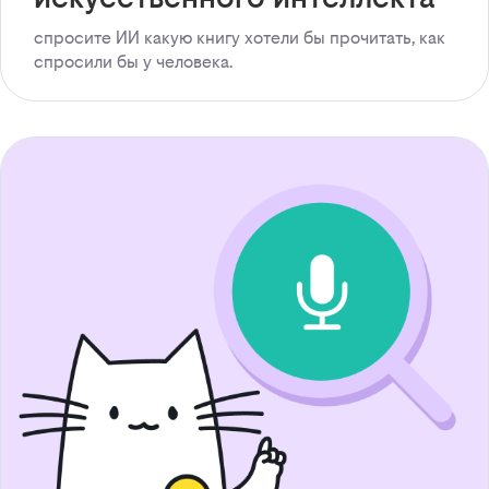
спросите ИИ какую книгу хотели бы прочитать, как
спросили бы у человека.