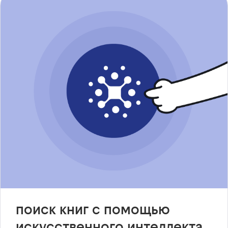
поиск книг с помощью
искусственного интеллекта