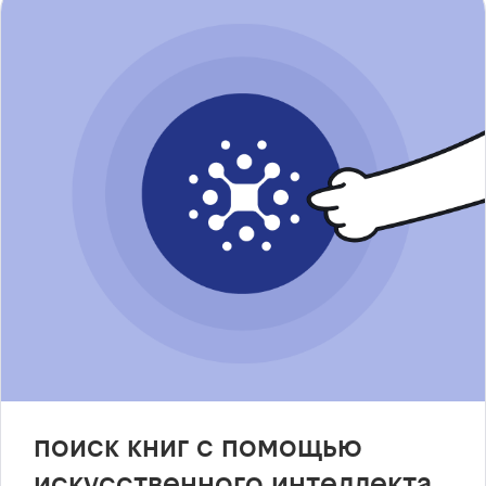
поиск книг с помощью
искусственного интеллекта