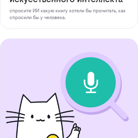
спросите ИИ какую книгу хотели бы прочитать, как
спросили бы у человека.