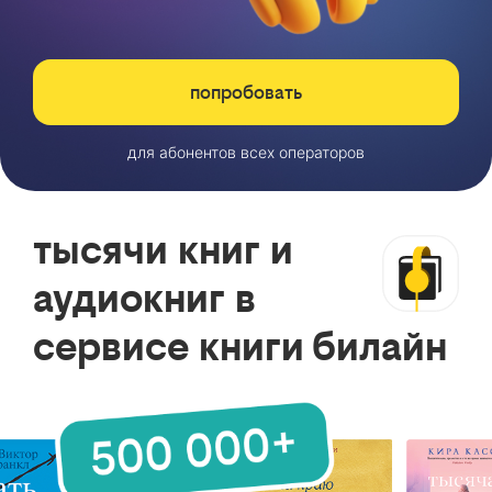
попробовать
для абонентов всех операторов
тысячи книг и
аудиокниг в
сервисе книги билайн