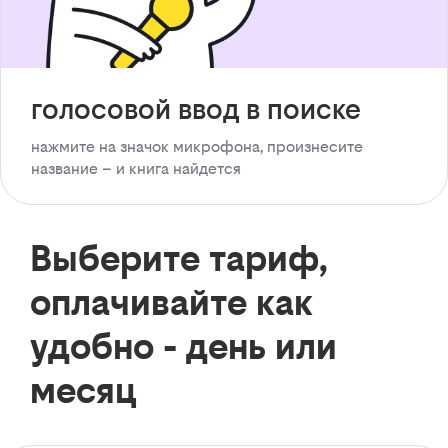
голосовой ввод в поиске
нажмите на значок микрофона, произнесите
название – и книга найдется
Выберите тариф,
оплачивайте как
удобно - день или
месяц