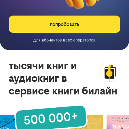
попробовать
для абонентов всех операторов
тысячи книг и
аудиокниг в
сервисе книги билайн