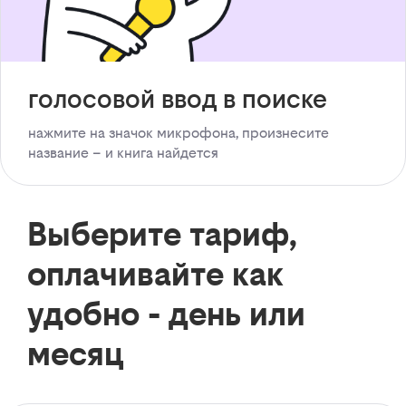
голосовой ввод в поиске
нажмите на значок микрофона, произнесите
название – и книга найдется
Выберите тариф,
оплачивайте как
удобно - день или
месяц