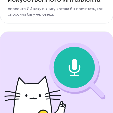
спросите ИИ какую книгу хотели бы прочитать, как
спросили бы у человека.