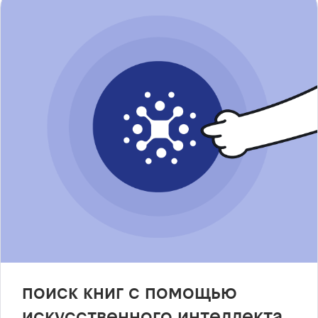
поиск книг с помощью
искусственного интеллекта