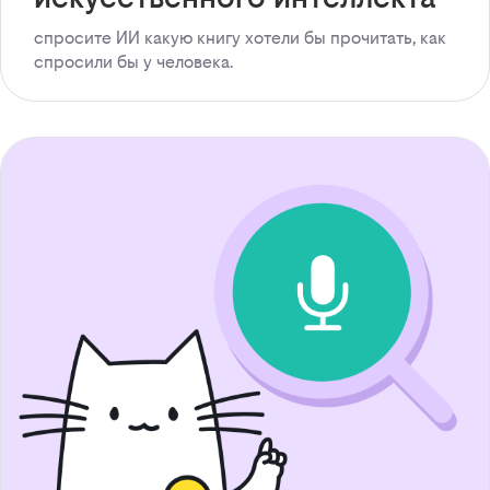
спросите ИИ какую книгу хотели бы прочитать, как
спросили бы у человека.