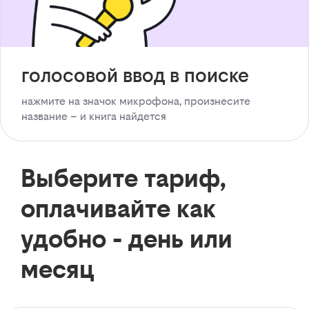
голосовой ввод в поиске
нажмите на значок микрофона, произнесите
название – и книга найдется
Выберите тариф,
оплачивайте как
удобно - день или
месяц