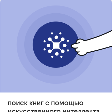
поиск книг с помощью
искусственного интеллекта