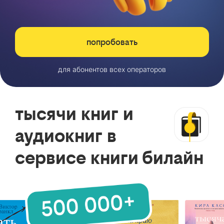
попробовать
для абонентов всех операторов
тысячи книг и
аудиокниг в
сервисе книги билайн