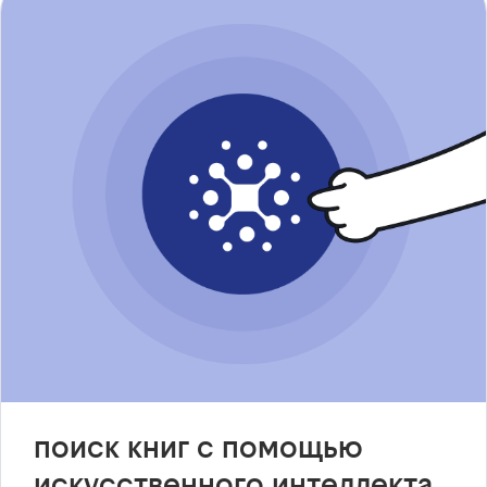
поиск книг с помощью
искусственного интеллекта