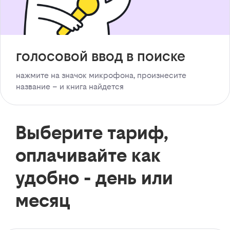
голосовой ввод в поиске
нажмите на значок микрофона, произнесите
название – и книга найдется
Выберите тариф,
оплачивайте как
удобно - день или
месяц