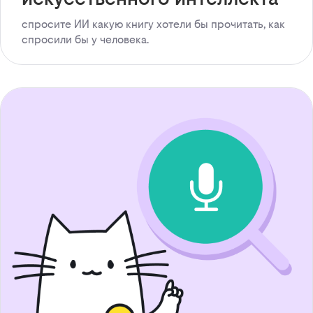
спросите ИИ какую книгу хотели бы прочитать, как
спросили бы у человека.