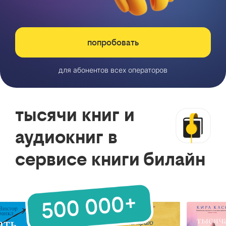
попробовать
для абонентов всех операторов
тысячи книг и
аудиокниг в
сервисе книги билайн