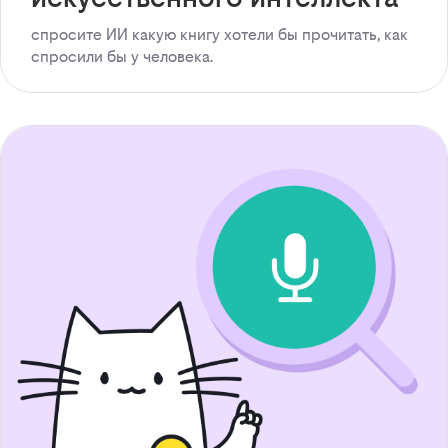
спросите ИИ какую книгу хотели бы прочитать, как
спросили бы у человека.