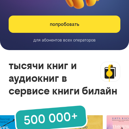
попробовать
для абонентов всех операторов
тысячи книг и
аудиокниг в
сервисе книги билайн