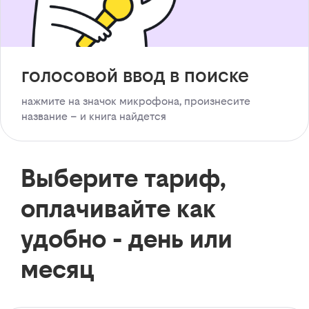
голосовой ввод в поиске
нажмите на значок микрофона, произнесите
название – и книга найдется
Выберите тариф,
оплачивайте как
удобно - день или
месяц