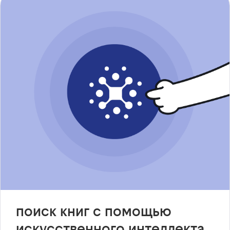
поиск книг с помощью
искусственного интеллекта