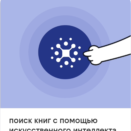
поиск книг с помощью
искусственного интеллекта