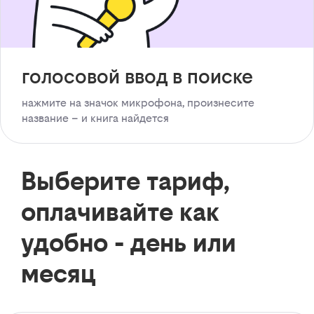
голосовой ввод в поиске
нажмите на значок микрофона, произнесите
название – и книга найдется
Выберите тариф,
оплачивайте как
удобно - день или
месяц