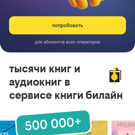
попробовать
для абонентов всех операторов
тысячи книг и
аудиокниг в
сервисе книги билайн