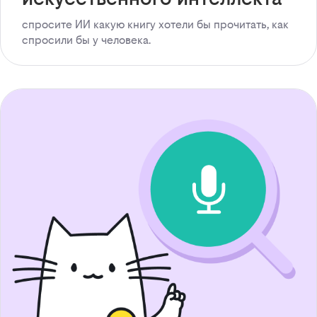
спросите ИИ какую книгу хотели бы прочитать, как
спросили бы у человека.