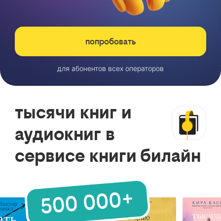
попробовать
для абонентов всех операторов
тысячи книг и
аудиокниг в
сервисе книги билайн