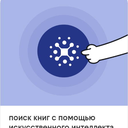
поиск книг с помощью
искусственного интеллекта