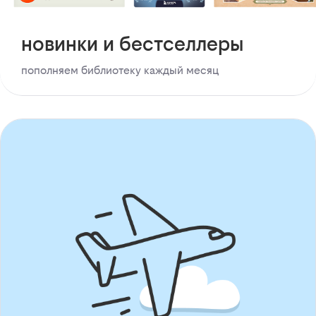
новинки и бестселлеры
пополняем библиотеку каждый месяц