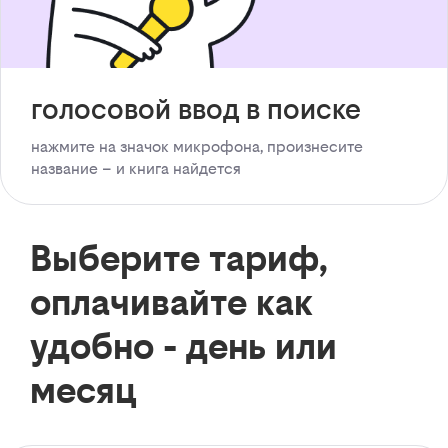
голосовой ввод в поиске
нажмите на значок микрофона, произнесите
название – и книга найдется
Выберите тариф,
оплачивайте как
удобно - день или
месяц