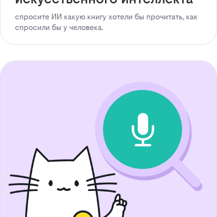
спросите ИИ какую книгу хотели бы прочитать, как
спросили бы у человека.