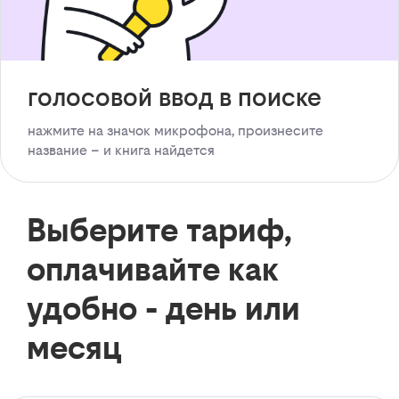
голосовой ввод в поиске
нажмите на значок микрофона, произнесите
название – и книга найдется
Выберите тариф,
оплачивайте как
удобно - день или
месяц