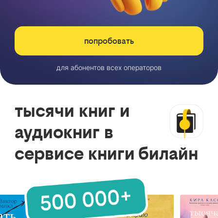
попробовать
для абонентов всех операторов
тысячи книг и
аудиокниг в
сервисе книги билайн