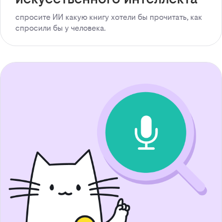
спросите ИИ какую книгу хотели бы прочитать, как
спросили бы у человека.