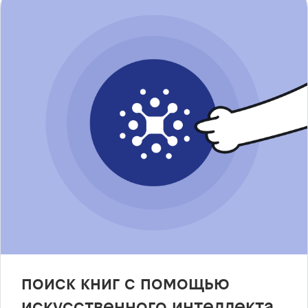
поиск книг с помощью
искусственного интеллекта