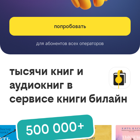
попробовать
для абонентов всех операторов
тысячи книг и
аудиокниг в
сервисе книги билайн