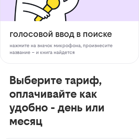
голосовой ввод в поиске
нажмите на значок микрофона, произнесите
название – и книга найдется
Выберите тариф,
оплачивайте как
удобно - день или
месяц