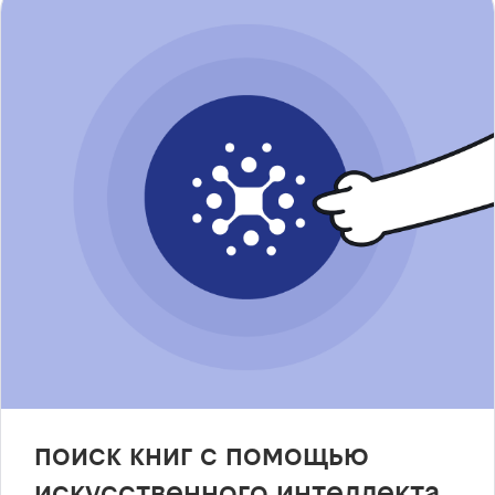
поиск книг с помощью
искусственного интеллекта