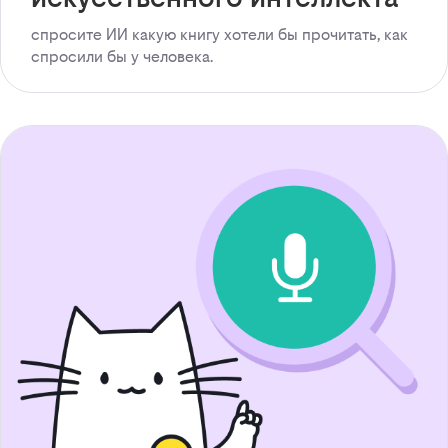
спросите ИИ какую книгу хотели бы прочитать, как
спросили бы у человека.