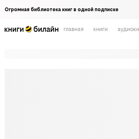
Огромная библиотека книг в одной подписке
главная
книги
аудиокн