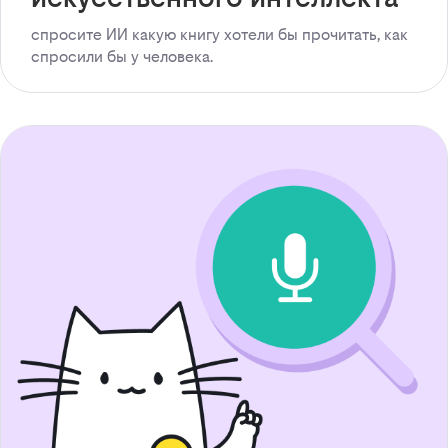
спросите ИИ какую книгу хотели бы прочитать, как
спросили бы у человека.