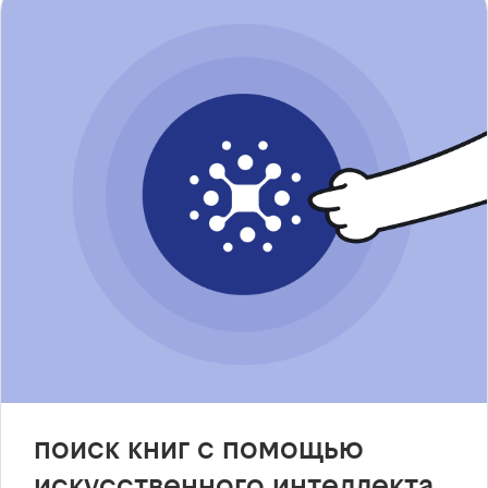
поиск книг с помощью
искусственного интеллекта