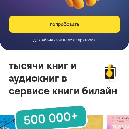
попробовать
для абонентов всех операторов
тысячи книг и
аудиокниг в
сервисе книги билайн