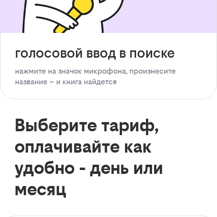
голосовой ввод в поиске
нажмите на значок микрофона, произнесите
название – и книга найдется
Выберите тариф,
оплачивайте как
удобно - день или
месяц