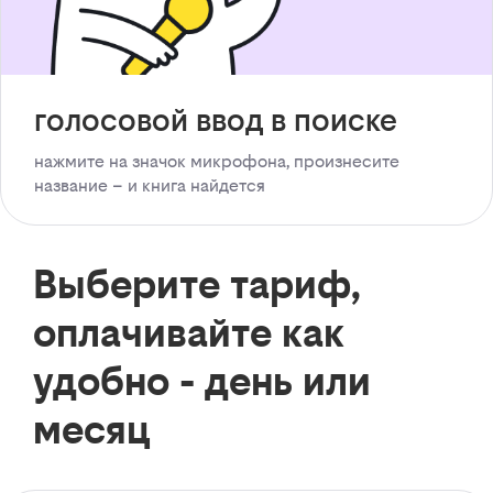
голосовой ввод в поиске
нажмите на значок микрофона, произнесите
название – и книга найдется
Выберите тариф,
оплачивайте как
удобно - день или
месяц