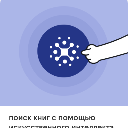
поиск книг с помощью
искусственного интеллекта