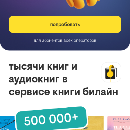
попробовать
для абонентов всех операторов
тысячи книг и
аудиокниг в
сервисе книги билайн