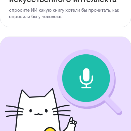
спросите ИИ какую книгу хотели бы прочитать, как
спросили бы у человека.