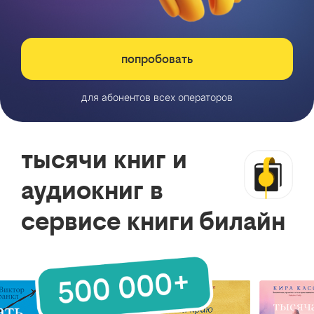
попробовать
для абонентов всех операторов
тысячи книг и
аудиокниг в
сервисе книги билайн