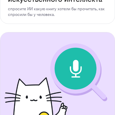
спросите ИИ какую книгу хотели бы прочитать, как
спросили бы у человека.