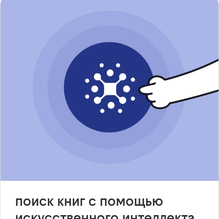
поиск книг с помощью
искусственного интеллекта