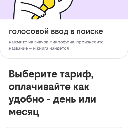
голосовой ввод в поиске
нажмите на значок микрофона, произнесите
название – и книга найдется
Выберите тариф,
оплачивайте как
удобно - день или
месяц