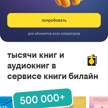
попробовать
для абонентов всех операторов
тысячи книг и
аудиокниг в
сервисе книги билайн