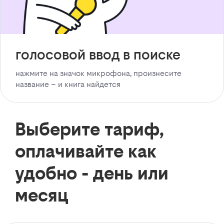
голосовой ввод в поиске
нажмите на значок микрофона, произнесите
название – и книга найдется
Выберите тариф,
оплачивайте как
удобно - день или
месяц