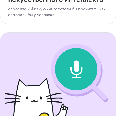
спросите ИИ какую книгу хотели бы прочитать, как
спросили бы у человека.