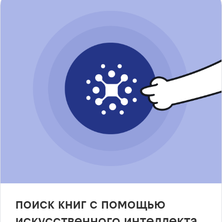
поиск книг с помощью
искусственного интеллекта