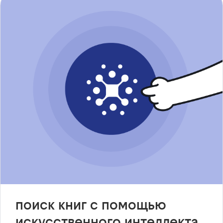
поиск книг с помощью
искусственного интеллекта