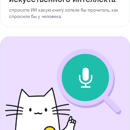
спросите ИИ какую книгу хотели бы прочитать, как
спросили бы у человека.