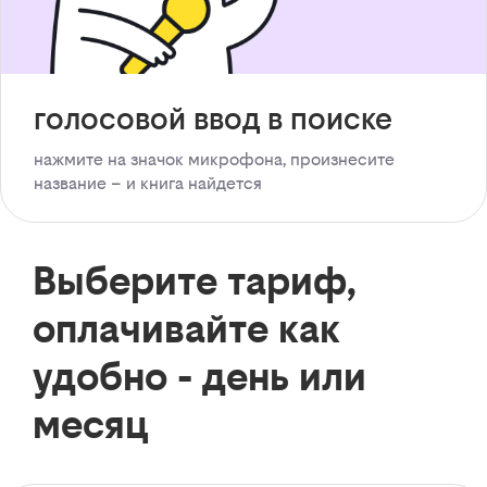
голосовой ввод в поиске
нажмите на значок микрофона, произнесите
название – и книга найдется
Выберите тариф,
оплачивайте как
удобно - день или
месяц