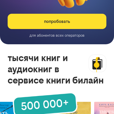
попробовать
для абонентов всех операторов
тысячи книг и
аудиокниг в
сервисе книги билайн