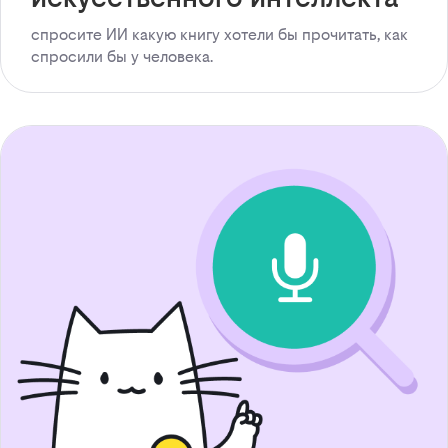
спросите ИИ какую книгу хотели бы прочитать, как
спросили бы у человека.