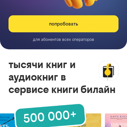
попробовать
для абонентов всех операторов
тысячи книг и
аудиокниг в
сервисе книги билайн