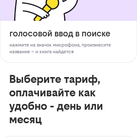
голосовой ввод в поиске
нажмите на значок микрофона, произнесите
название – и книга найдется
Выберите тариф,
оплачивайте как
удобно - день или
месяц