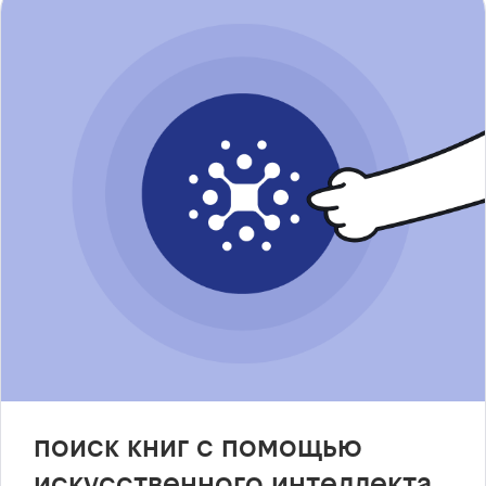
поиск книг с помощью
искусственного интеллекта