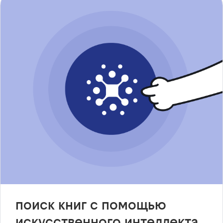
поиск книг с помощью
искусственного интеллекта