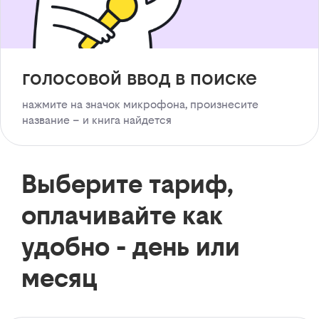
голосовой ввод в поиске
нажмите на значок микрофона, произнесите
название – и книга найдется
Выберите тариф,
оплачивайте как
удобно - день или
месяц