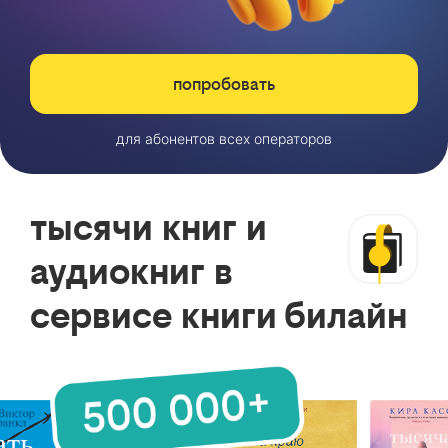
попробовать
для абонентов всех операторов
тысячи книг и
аудиокниг в
сервисе книги билайн