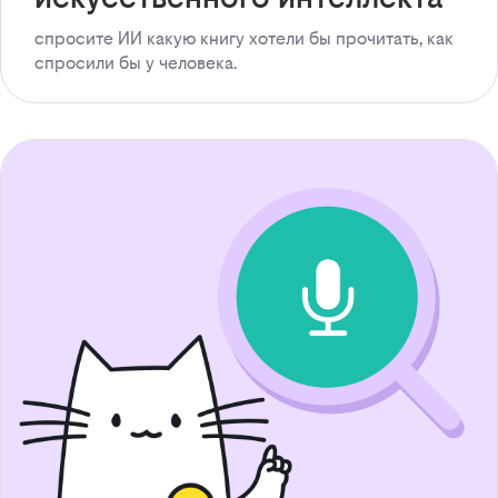
спросите ИИ какую книгу хотели бы прочитать, как
спросили бы у человека.