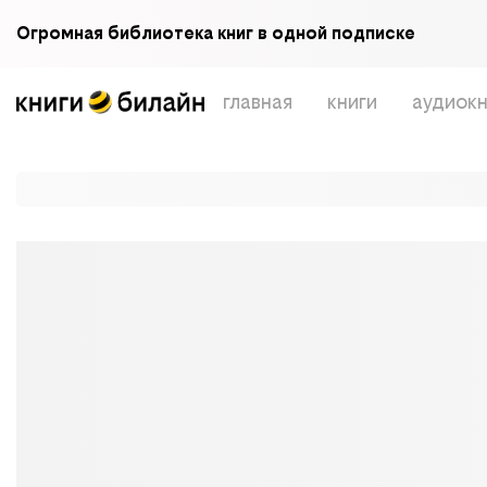
Огромная библиотека книг в одной подписке
главная
книги
аудиокн