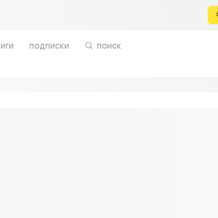
иги
подписки
поиск