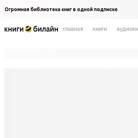
Огромная библиотека книг в одной подписке
главная
книги
аудиокн