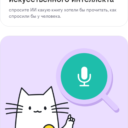
спросите ИИ какую книгу хотели бы прочитать, как
спросили бы у человека.