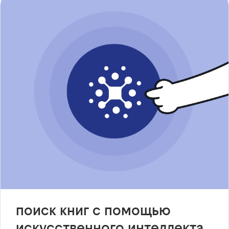
поиск книг с помощью
искусственного интеллекта