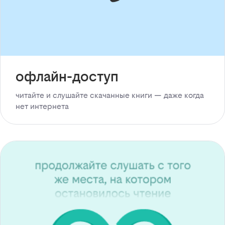
офлайн-доступ
читайте и слушайте скачанные книги — даже когда
нет интернета