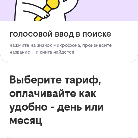
голосовой ввод в поиске
нажмите на значок микрофона, произнесите
название – и книга найдется
Выберите тариф,
оплачивайте как
удобно - день или
месяц