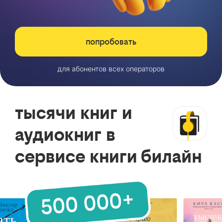
попробовать
для абонентов всех операторов
тысячи книг и
аудиокниг в
сервисе книги билайн