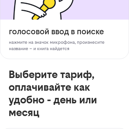
голосовой ввод в поиске
нажмите на значок микрофона, произнесите
название – и книга найдется
Выберите тариф,
оплачивайте как
удобно - день или
месяц