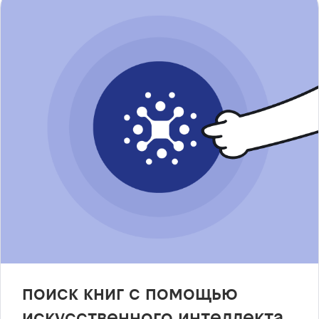
поиск книг с помощью
искусственного интеллекта