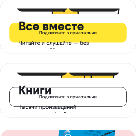
399 ₽ в мес
21 ₽ в день
Все вместе
Подключить в приложении
Читайте и слушайте — без
ограничений*
299 ₽ в мес
14 ₽ в день
Книги
Подключить в приложении
Тысячи произведений
с доступом офлайн