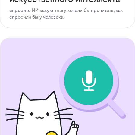
спросите ИИ какую книгу хотели бы прочитать, как
спросили бы у человека.