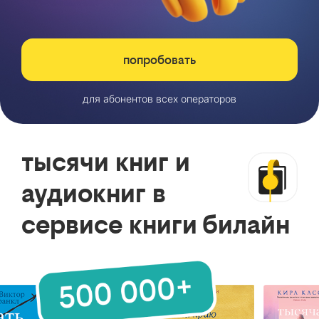
попробовать
для абонентов всех операторов
тысячи книг и
аудиокниг в
сервисе книги билайн