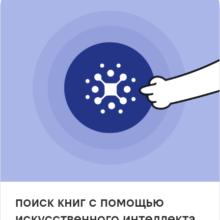
поиск книг с помощью
искусственного интеллекта