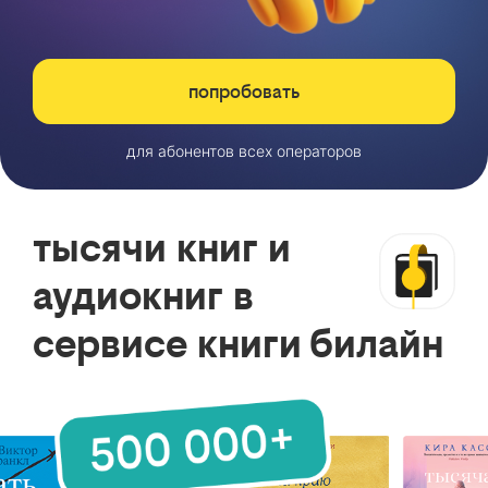
попробовать
для абонентов всех операторов
тысячи книг и
аудиокниг в
сервисе книги билайн