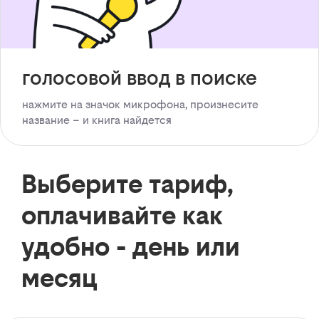
голосовой ввод в поиске
нажмите на значок микрофона, произнесите
название – и книга найдется
Выберите тариф,
оплачивайте как
удобно - день или
месяц