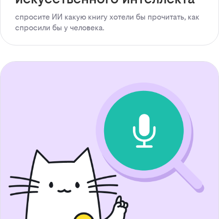
спросите ИИ какую книгу хотели бы прочитать, как
спросили бы у человека.