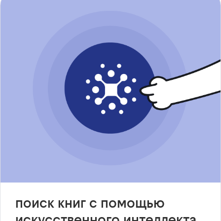
поиск книг с помощью
искусственного интеллекта