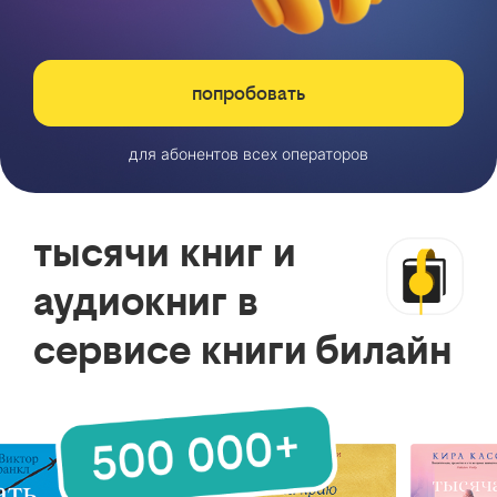
попробовать
для абонентов всех операторов
тысячи книг и
аудиокниг в
сервисе книги билайн