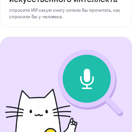
спросите ИИ какую книгу хотели бы прочитать, как
спросили бы у человека.