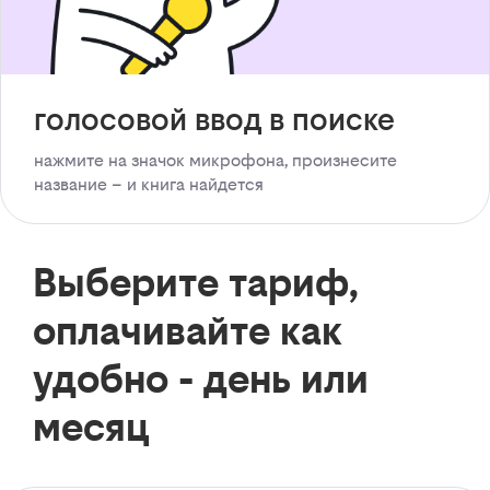
голосовой ввод в поиске
нажмите на значок микрофона, произнесите
название – и книга найдется
Выберите тариф,
оплачивайте как
удобно - день или
месяц