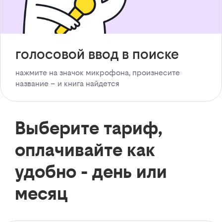
голосовой ввод в поиске
нажмите на значок микрофона, произнесите
название – и книга найдется
Выберите тариф,
оплачивайте как
удобно - день или
месяц