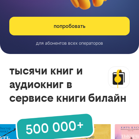
попробовать
для абонентов всех операторов
тысячи книг и
аудиокниг в
сервисе книги билайн