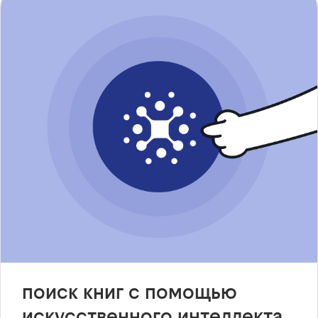
поиск книг с помощью
искусственного интеллекта