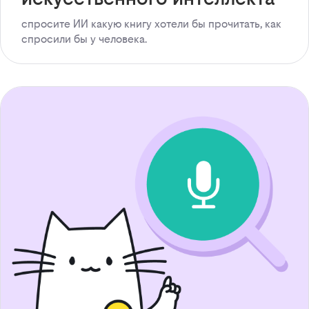
спросите ИИ какую книгу хотели бы прочитать, как
спросили бы у человека.