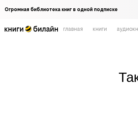
Огромная библиотека книг в одной подписке
главная
книги
аудиокн
Та