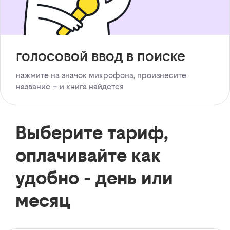
голосовой ввод в поиске
нажмите на значок микрофона, произнесите
название – и книга найдется
Выберите тариф,
оплачивайте как
удобно - день или
месяц