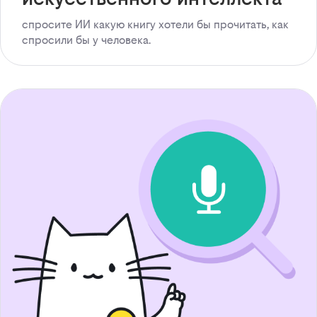
спросите ИИ какую книгу хотели бы прочитать, как
спросили бы у человека.