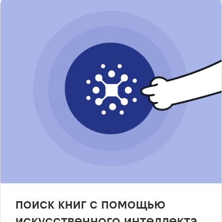
поиск книг с помощью
искусственного интеллекта