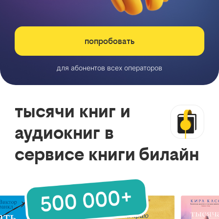
попробовать
для абонентов всех операторов
тысячи книг и
аудиокниг в
сервисе книги билайн