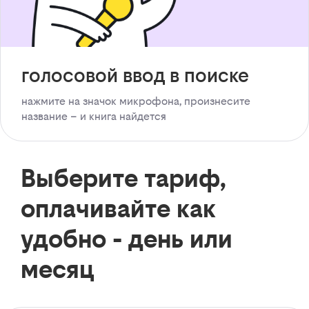
голосовой ввод в поиске
нажмите на значок микрофона, произнесите
название – и книга найдется
Выберите тариф,
оплачивайте как
удобно - день или
месяц