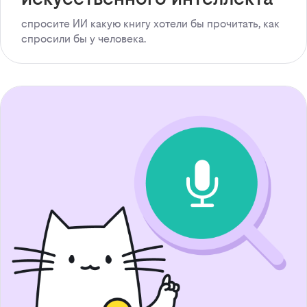
спросите ИИ какую книгу хотели бы прочитать, как
спросили бы у человека.