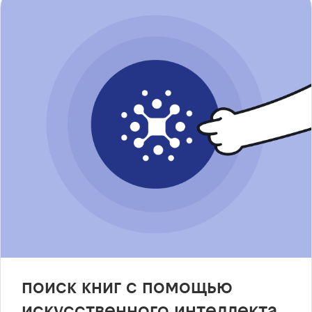
поиск книг с помощью
искусственного интеллекта