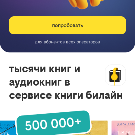
попробовать
для абонентов всех операторов
тысячи книг и
аудиокниг в
сервисе книги билайн