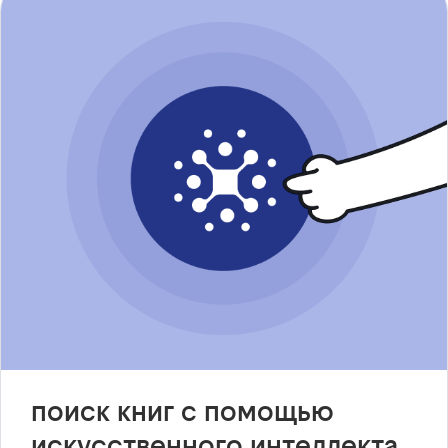
поиск книг с помощью
искусственного интеллекта