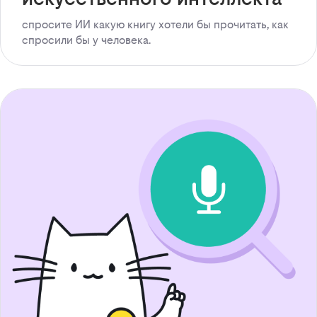
спросите ИИ какую книгу хотели бы прочитать, как
спросили бы у человека.