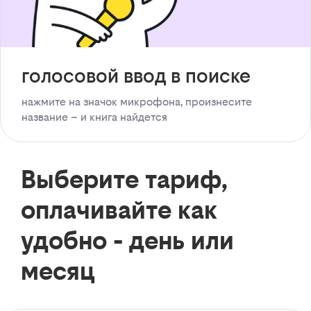
голосовой ввод в поиске
нажмите на значок микрофона, произнесите
название – и книга найдется
Выберите тариф,
оплачивайте как
удобно - день или
месяц