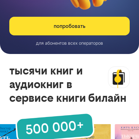
попробовать
для абонентов всех операторов
тысячи книг и
аудиокниг в
сервисе книги билайн