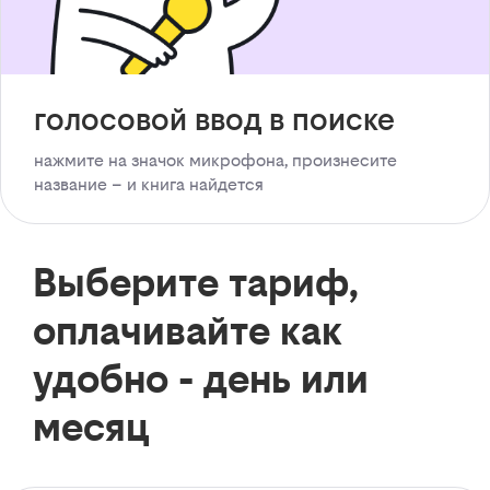
голосовой ввод в поиске
нажмите на значок микрофона, произнесите
название – и книга найдется
Выберите тариф,
оплачивайте как
удобно - день или
месяц