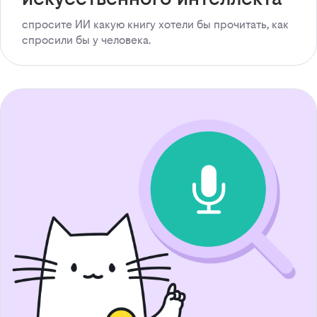
спросите ИИ какую книгу хотели бы прочитать, как
спросили бы у человека.