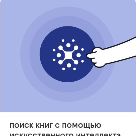
поиск книг с помощью
искусственного интеллекта