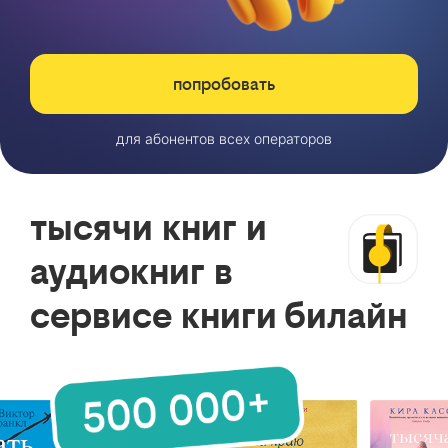
попробовать
для абонентов всех операторов
тысячи книг и
аудиокниг в
сервисе книги билайн