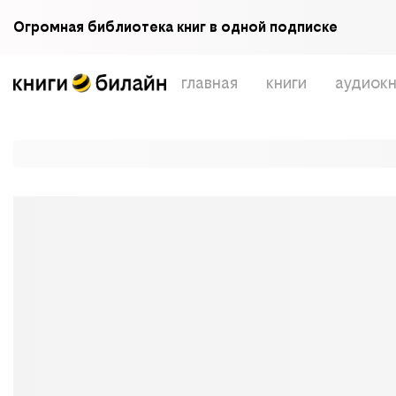
Огромная библиотека книг в одной подписке
главная
книги
аудиокн