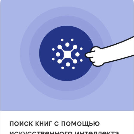
поиск книг с помощью
искусственного интеллекта