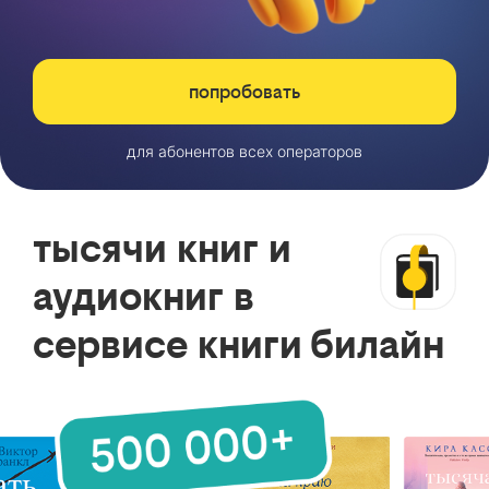
попробовать
для абонентов всех операторов
тысячи книг и
аудиокниг в
сервисе книги билайн