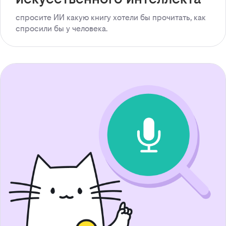
спросите ИИ какую книгу хотели бы прочитать, как
спросили бы у человека.