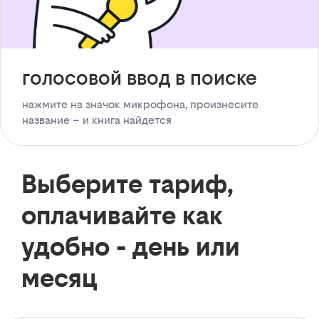
голосовой ввод в поиске
нажмите на значок микрофона, произнесите
название – и книга найдется
Выберите тариф,
оплачивайте как
удобно - день или
месяц