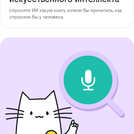
спросите ИИ какую книгу хотели бы прочитать, как
спросили бы у человека.