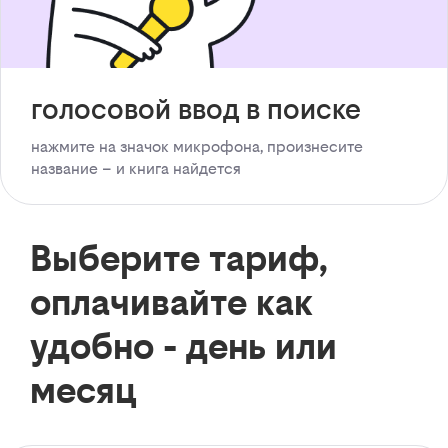
голосовой ввод в поиске
нажмите на значок микрофона, произнесите
название – и книга найдется
Выберите тариф,
оплачивайте как
удобно - день или
месяц