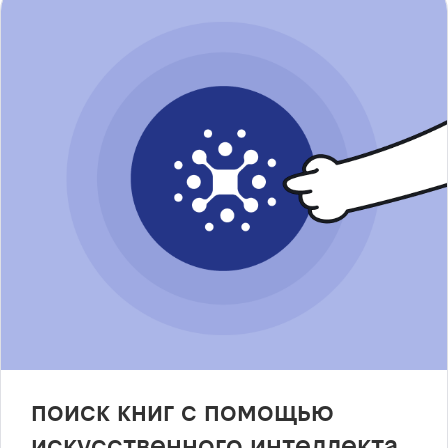
поиск книг с помощью
искусственного интеллекта