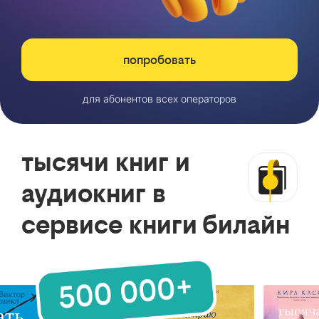
попробовать
для абонентов всех операторов
тысячи книг и
аудиокниг в
сервисе книги билайн