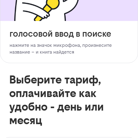
голосовой ввод в поиске
нажмите на значок микрофона, произнесите
название – и книга найдется
Выберите тариф,
оплачивайте как
удобно - день или
месяц