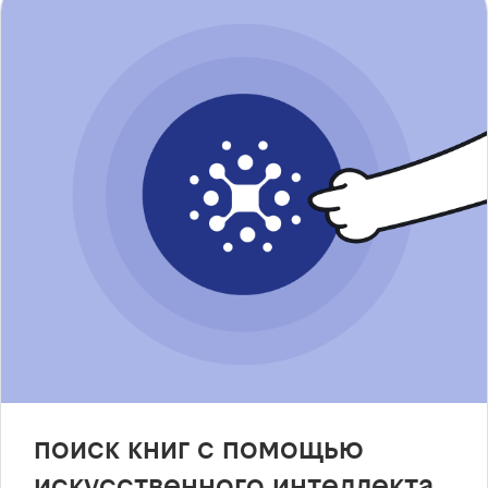
поиск книг с помощью
искусственного интеллекта