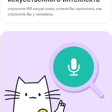
спросите ИИ какую книгу хотели бы прочитать, как
спросили бы у человека.