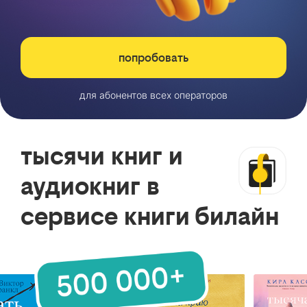
попробовать
для абонентов всех операторов
тысячи книг и
аудиокниг в
сервисе книги билайн