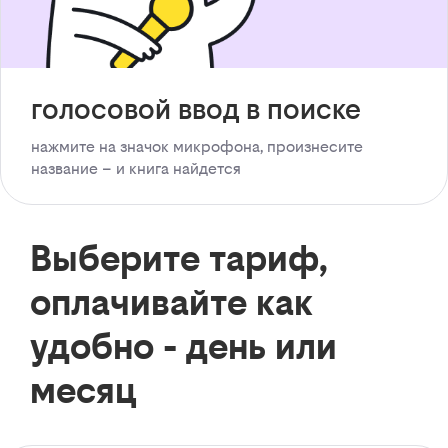
голосовой ввод в поиске
нажмите на значок микрофона, произнесите
название – и книга найдется
Выберите тариф,
оплачивайте как
удобно - день или
месяц