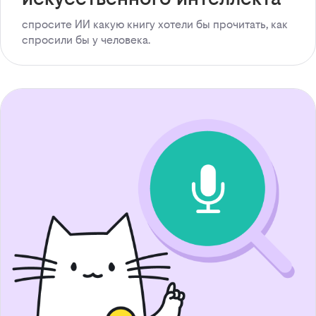
спросите ИИ какую книгу хотели бы прочитать, как
спросили бы у человека.