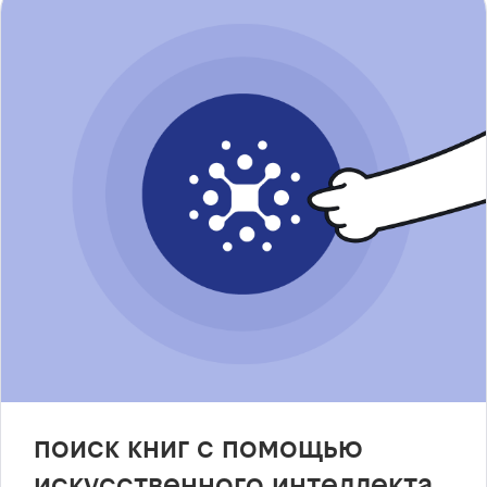
поиск книг с помощью
искусственного интеллекта