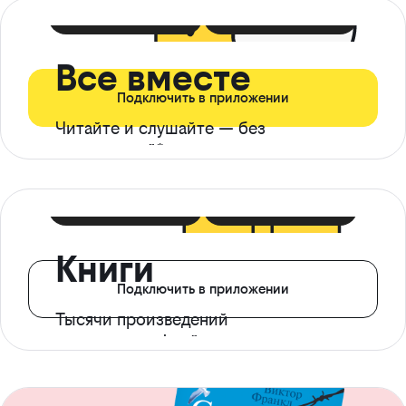
399 ₽ в мес
21 ₽ в день
Все вместе
Подключить в приложении
Читайте и слушайте — без
ограничений*
299 ₽ в мес
14 ₽ в день
Книги
Подключить в приложении
Тысячи произведений
с доступом офлайн