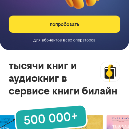
попробовать
для абонентов всех операторов
тысячи книг и
аудиокниг в
сервисе книги билайн