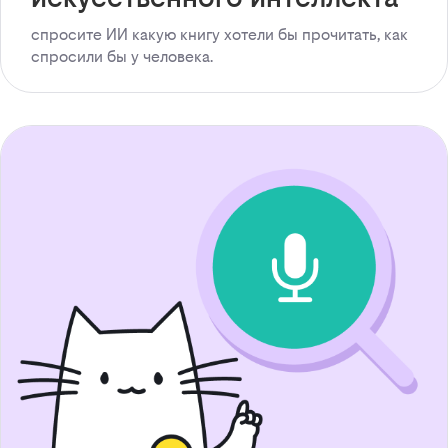
спросите ИИ какую книгу хотели бы прочитать, как
спросили бы у человека.