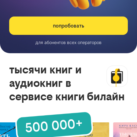
попробовать
для абонентов всех операторов
тысячи книг и
аудиокниг в
сервисе книги билайн