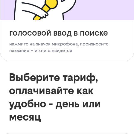
голосовой ввод в поиске
нажмите на значок микрофона, произнесите
название – и книга найдется
Выберите тариф,
оплачивайте как
удобно - день или
месяц