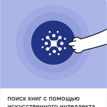
поиск книг с помощью
искусственного интеллекта