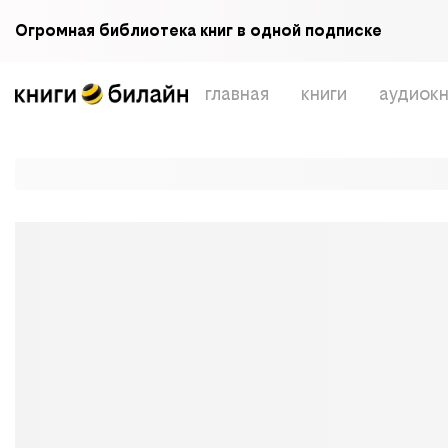
Огромная библиотека книг в одной подписке
главная
книги
аудиокн