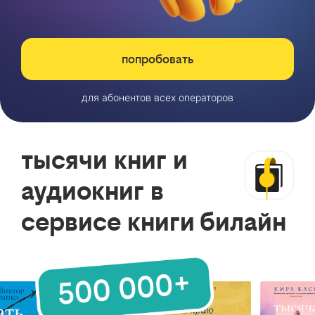
попробовать
для абонентов всех операторов
тысячи книг и
аудиокниг в
сервисе книги билайн