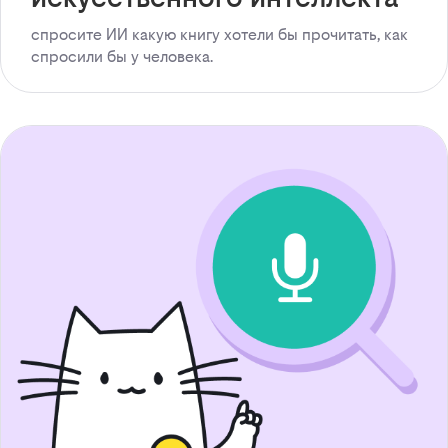
спросите ИИ какую книгу хотели бы прочитать, как
спросили бы у человека.