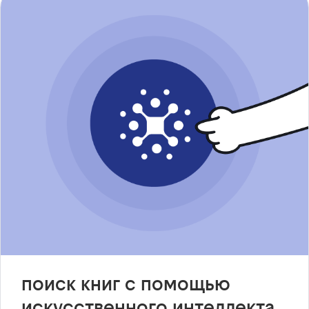
поиск книг с помощью
искусственного интеллекта