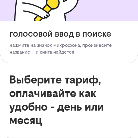
голосовой ввод в поиске
нажмите на значок микрофона, произнесите
название – и книга найдется
Выберите тариф,
оплачивайте как
удобно - день или
месяц