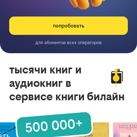
попробовать
для абонентов всех операторов
тысячи книг и
аудиокниг в
сервисе книги билайн