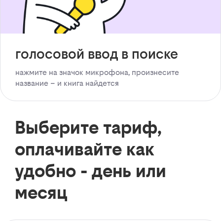
голосовой ввод в поиске
нажмите на значок микрофона, произнесите
название – и книга найдется
Выберите тариф,
оплачивайте как
удобно - день или
месяц