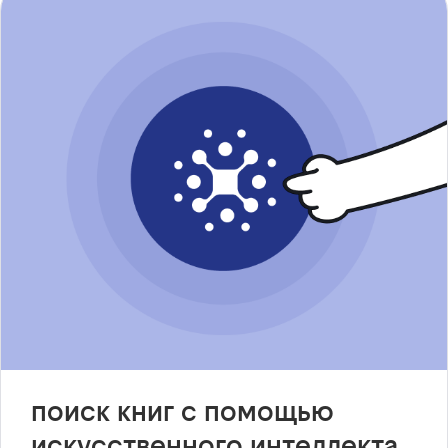
поиск книг с помощью
искусственного интеллекта