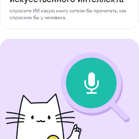
спросите ИИ какую книгу хотели бы прочитать, как
спросили бы у человека.