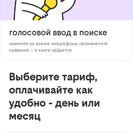
голосовой ввод в поиске
нажмите на значок микрофона, произнесите
название – и книга найдется
Выберите тариф,
оплачивайте как
удобно - день или
месяц