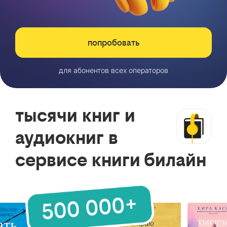
попробовать
для абонентов всех операторов
тысячи книг и
аудиокниг в
сервисе книги билайн