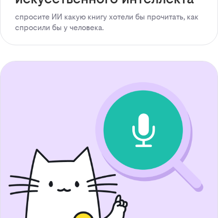
спросите ИИ какую книгу хотели бы прочитать, как
спросили бы у человека.