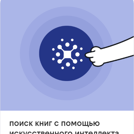
поиск книг с помощью
искусственного интеллекта