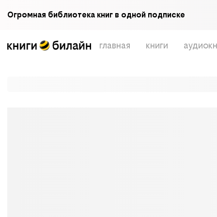
Огромная библиотека книг в одной подписке
главная
книги
аудиокн