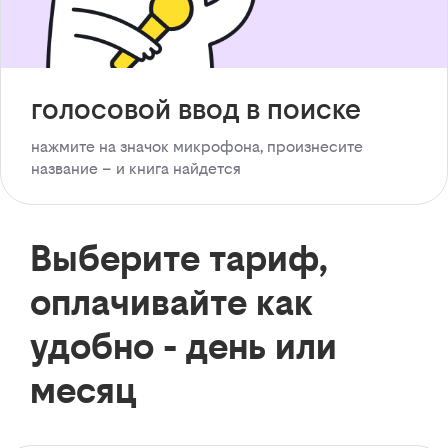
голосовой ввод в поиске
нажмите на значок микрофона, произнесите
название – и книга найдется
Выберите тариф,
оплачивайте как
удобно - день или
месяц