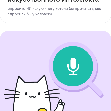
спросите ИИ какую книгу хотели бы прочитать, как
спросили бы у человека.