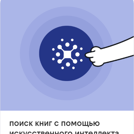
поиск книг с помощью
искусственного интеллекта