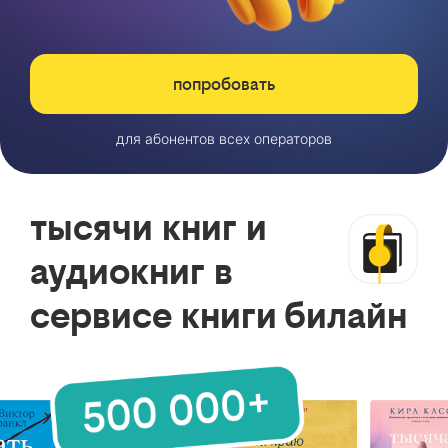
попробовать
для абонентов всех операторов
тысячи книг и
аудиокниг в
сервисе книги билайн