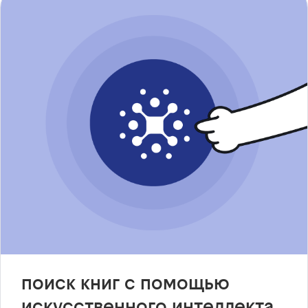
поиск книг с помощью
искусственного интеллекта