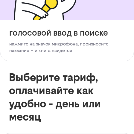
голосовой ввод в поиске
нажмите на значок микрофона, произнесите
название – и книга найдется
Выберите тариф,
оплачивайте как
удобно - день или
месяц