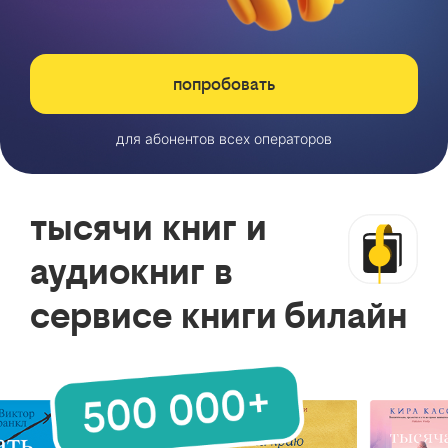
попробовать
для абонентов всех операторов
тысячи книг и
аудиокниг в
сервисе книги билайн