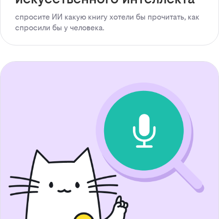
спросите ИИ какую книгу хотели бы прочитать, как
спросили бы у человека.