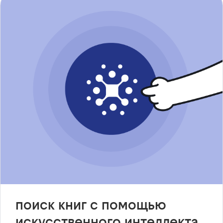
поиск книг с помощью
искусственного интеллекта