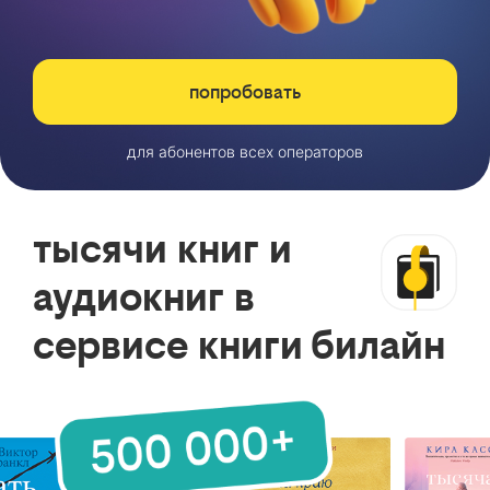
попробовать
для абонентов всех операторов
тысячи книг и
аудиокниг в
сервисе книги билайн