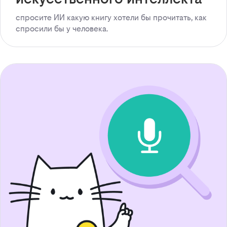
спросите ИИ какую книгу хотели бы прочитать, как
спросили бы у человека.