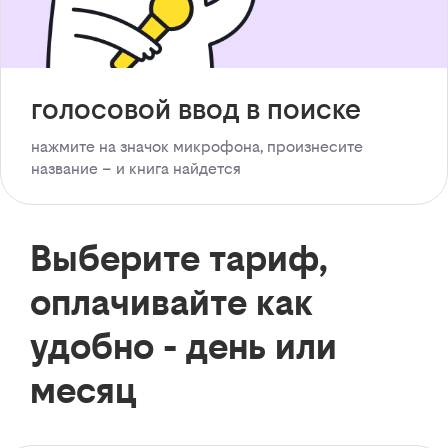
голосовой ввод в поиске
нажмите на значок микрофона, произнесите
название – и книга найдется
Выберите тариф,
оплачивайте как
удобно - день или
месяц