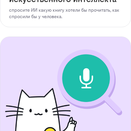
спросите ИИ какую книгу хотели бы прочитать, как
спросили бы у человека.