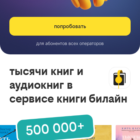
попробовать
для абонентов всех операторов
тысячи книг и
аудиокниг в
сервисе книги билайн