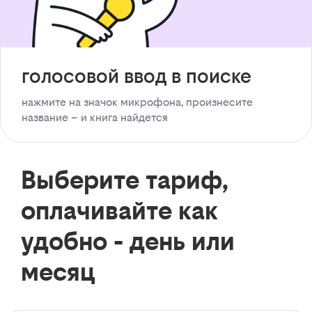
голосовой ввод в поиске
нажмите на значок микрофона, произнесите
название – и книга найдется
Выберите тариф,
оплачивайте как
удобно - день или
месяц